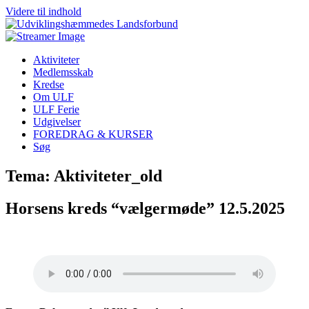
Videre til indhold
Aktiviteter
Medlemsskab
Kredse
Om ULF
ULF Ferie
Udgivelser
FOREDRAG & KURSER
Søg
Tema: Aktiviteter_old
Horsens kreds “vælgermøde” 12.5.2025