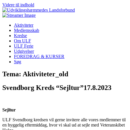
Videre til indhold
Aktiviteter
Medlemsskab
Kredse
Om ULF
ULF Ferie
Udgivelser
FOREDRAG & KURSER
Søg
Tema: Aktiviteter_old
Svendborg Kreds “Sejltur”17.8.2023
Sejltur
ULF Svendborg kredsen vil gerne invitere alle vores medlemmer til
en hyggelig eftermiddag, hvor vi skal ud at sejle med Veteranskibet