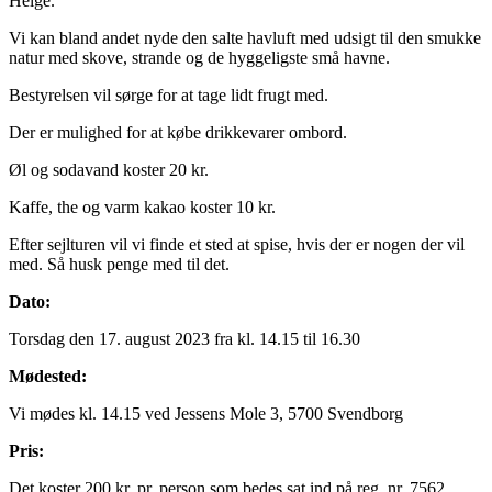
Helge.
Vi kan bland andet nyde den salte havluft med udsigt til den smukke
natur med skove, strande og de hyggeligste små havne.
Bestyrelsen vil sørge for at tage lidt frugt med.
Der er mulighed for at købe drikkevarer ombord.
Øl og sodavand koster 20 kr.
Kaffe, the og varm kakao koster 10 kr.
Efter sejlturen vil vi finde et sted at spise, hvis der er nogen der vil
med. Så husk penge med til det.
Dato:
Torsdag den 17. august 2023 fra kl. 14.15 til 16.30
Mødested:
Vi mødes kl. 14.15 ved Jessens Mole 3, 5700 Svendborg
Pris:
Det koster 200 kr. pr. person som bedes sat ind på reg. nr. 7562