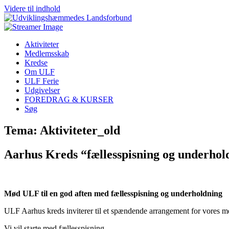
Videre til indhold
Aktiviteter
Medlemsskab
Kredse
Om ULF
ULF Ferie
Udgivelser
FOREDRAG & KURSER
Søg
Tema: Aktiviteter_old
Aarhus Kreds “fællesspisning og underhol
Mød ULF til en god aften med fællesspisning og underholdning
ULF Aarhus kreds inviterer til et spændende arrangement for vores me
Vi vil starte med fællesspisning.