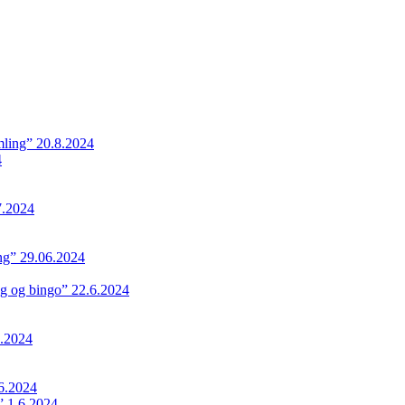
ling” 20.8.2024
4
7.2024
ing” 29.06.2024
ng og bingo” 22.6.2024
.2024
6.2024
 1.6.2024