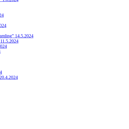
24
024
samling” 14.5.2024
 11.5.2024
2024
4
24
20.4.2024