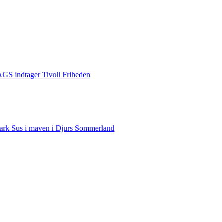
S indtager Tivoli Friheden
rk Sus i maven i Djurs Sommerland