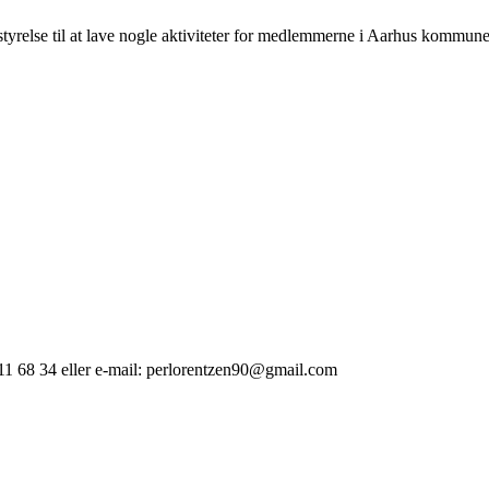
styrelse til at lave nogle aktiviteter for medlemmerne i Aarhus kommune
 11 68 34 eller e-mail: perlorentzen90@gmail.com