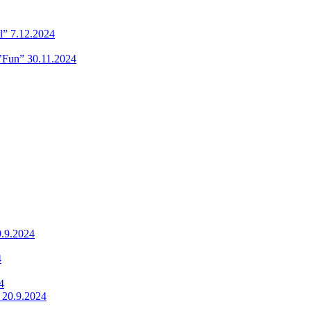
l” 7.12.2024
’Fun” 30.11.2024
9.9.2024
4
4
 20.9.2024