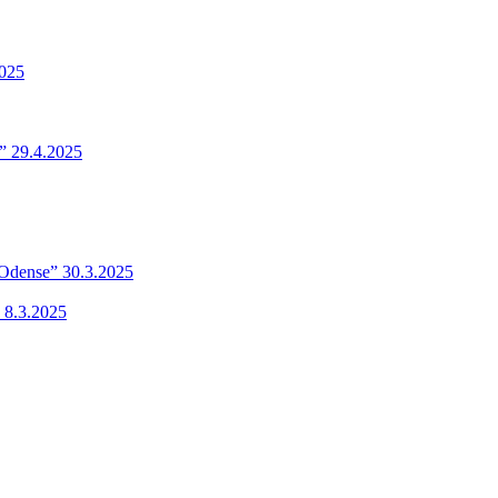
2025
” 29.4.2025
 Odense” 30.3.2025
 8.3.2025