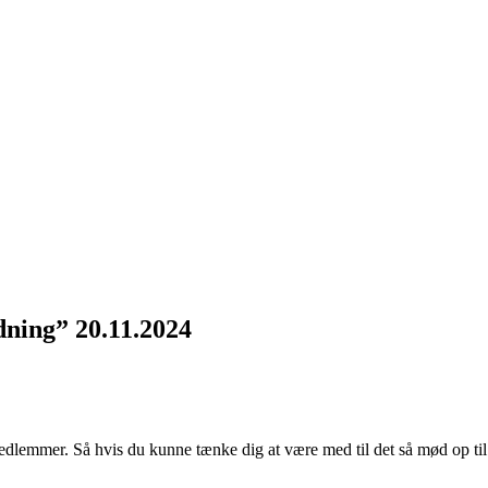
dning” 20.11.2024
dlemmer. Så hvis du kunne tænke dig at være med til det så mød op til