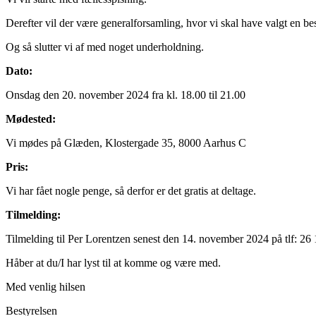
Derefter vil der være generalforsamling, hvor vi skal have valgt en be
Og så slutter vi af med noget underholdning.
Dato:
Onsdag den 20. november 2024 fra kl. 18.00 til 21.00
Mødested:
Vi mødes på Glæden, Klostergade 35, 8000 Aarhus C
Pris:
Vi har fået nogle penge, så derfor er det gratis at deltage.
Tilmelding:
Tilmelding til Per Lorentzen senest den 14. november 2024 på tlf: 26
Håber at du/I har lyst til at komme og være med.
Med venlig hilsen
Bestyrelsen