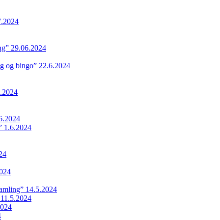
7.2024
ing” 29.06.2024
ng og bingo” 22.6.2024
.2024
6.2024
 1.6.2024
24
024
samling” 14.5.2024
 11.5.2024
2024
4