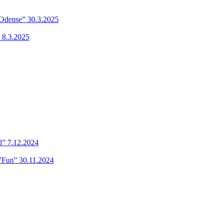
 Odense” 30.3.2025
 8.3.2025
l” 7.12.2024
’Fun” 30.11.2024