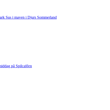
rk Sus i maven i Djurs Sommerland
middag på Spilcaféen