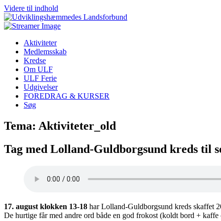
Videre til indhold
Aktiviteter
Medlemsskab
Kredse
Om ULF
ULF Ferie
Udgivelser
FOREDRAG & KURSER
Søg
Tema: Aktiviteter_old
Tag med Lolland-Guldborgsund kreds til 
17. august klokken 13-18
har Lolland-Guldborgsund kreds skaffet 20 
De hurtige får med andre ord både en god frokost (koldt bord + kaffe 