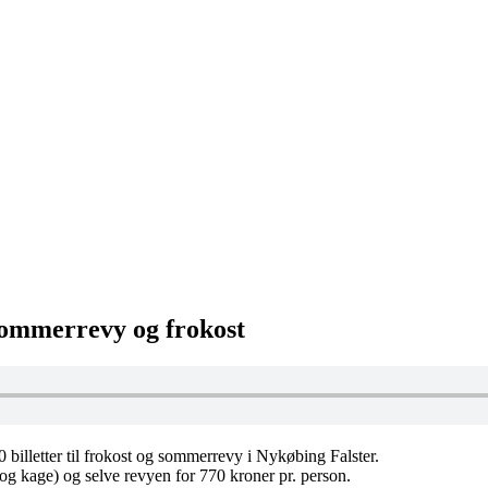
sommerrevy og frokost
billetter til frokost og sommerrevy i Nykøbing Falster.
og kage) og selve revyen for 770 kroner pr. person.