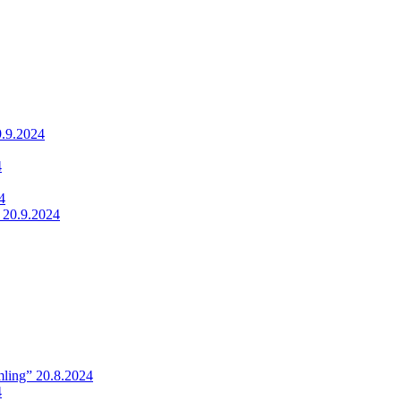
9.9.2024
4
4
 20.9.2024
ling” 20.8.2024
4