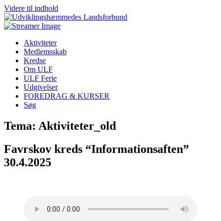
Videre til indhold
Aktiviteter
Medlemsskab
Kredse
Om ULF
ULF Ferie
Udgivelser
FOREDRAG & KURSER
Søg
Tema: Aktiviteter_old
Favrskov kreds “Informationsaften”
30.4.2025