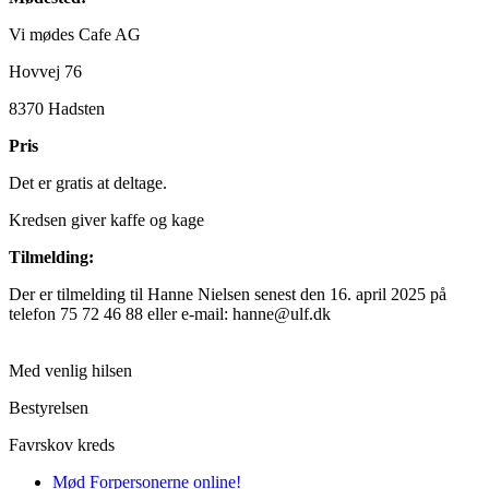
Vi mødes Cafe AG
Hovvej 76
8370 Hadsten
Pris
Det er gratis at deltage.
Kredsen giver kaffe og kage
Tilmelding:
Der er tilmelding til Hanne Nielsen senest den 16. april 2025 på
telefon 75 72 46 88 eller e-mail: hanne@ulf.dk
Med venlig hilsen
Bestyrelsen
Favrskov kreds
Mød Forpersonerne online!