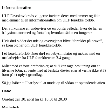
Informationsaften
ULF Favrskov kreds vil gerne invitere deres medlemmer og ikke
medlemmer til en informationsaften om ULF forældre forløb.
Der vil komme en underviser og en borgervejleder, hvor de har en
babysimulator med og fortæller, hvordan sådan en fungerer.
Hvis du/I sidder der ude og overvejer at blive ”forælder på prøve”,
så kom og hør om ULF forældreforløb.
I et forældreforløb låner du/I en babysimulator og mødes med en
medarbejder fra ULF forældreteam 3-4 gange.
Målet med et forældreforløb er, at du/I kan tage beslutning om at
tilvælge børn, at vente med at beslutte dig/jer eller at vælge ikke at få
børn på et oplyst grundlag.
Så jeg håber at I har lyst til at møde op til sådan en spændende aften.
Dato:
Onsdag den 30. april fra kl. 18.30 til 20.30
Mødested: