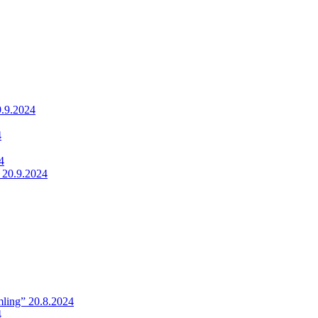
9.9.2024
4
4
 20.9.2024
ling” 20.8.2024
4