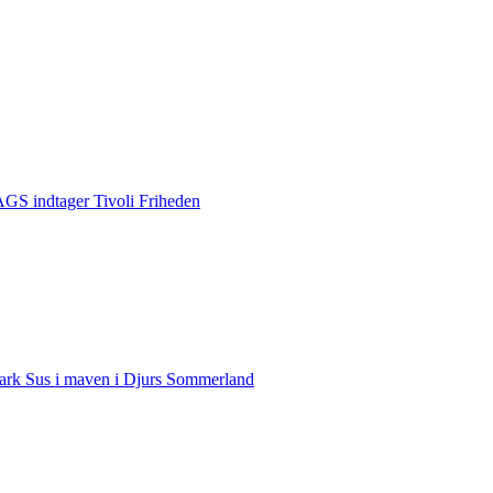
S indtager Tivoli Friheden
rk Sus i maven i Djurs Sommerland