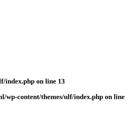
lf/index.php
on line
13
l/wp-content/themes/ulf/index.php
on line