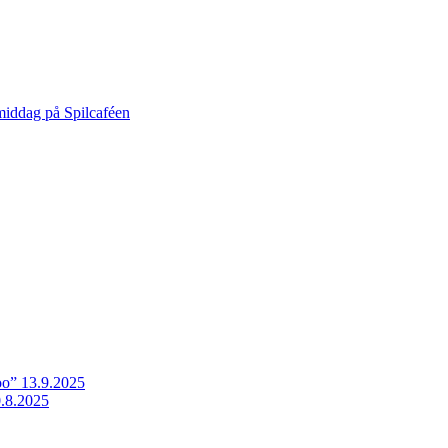
middag på Spilcaféen
o” 13.9.2025
.8.2025