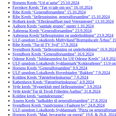
Horsens Kreds “Ud at spise” 25.10.2024
Favrskov Kreds “Tør vi tale om sex” 16.10.2024
Ribe Kreds “Generalforsamling” 15.10.2024
Ribe Kreds “fællesspisning, generalforsamling” 15.10.2024
Holbæk kreds “Efterårsudflugt med Veterantoget” 13.10.2024
Aalborg Kreds “samtale gruper” starter 1.10.2024
Aabenraa Kreds “Generalforsamling” 23.9.2024
Aabenraa Kreds”fællesspisning og underholdning” 23.9.2024
ULF-ungdom Lokalkreds Midtjylland”Brætspilscafe Århus” 1
Ribe Kreds “Tur til TV Syd” 17.9.2024
Svendborg Kreds “fællesspisning og underholdning” 16.9.202
Svendborg Kreds “Generalforsamling” 16.9.2024
Odense Kreds “Jubilæumsfest for Ulf Odense Kreds” 14.9.202
ULF-ungdom Lokalkreds Syddanmark”Kokkeaftener” 13.9 og
Horsens Kreds “Generalforsamling” 9.9.2024
ULF-ungdom Lokalkreds Hovedstaden “Bakken” 7.9.2024
Kolding Kreds “Førstehjælpskursus” 7.9.2024
København Kreds “Førstehjælpskursus” 4.9.2024
Vejle kreds “Hyggeklub med fællesspisning” 3.9.2024
Vejle kreds”Tur til Tivoli Friheden Aarhus” 31.8.2024
Kolding kreds “samtalegruppe”
Assens Kreds “indkalder til generalforsamling” 27.8.2024
Svendborg Kreds “rundvisning i Faaborg by” 24.8.2024
ULF-ungdom Lokalkreds Syddanmark “Pizza og generalforsam
Horsens Kreds “Mad, bevægelse og energi” 19.8. & 26.8. 202