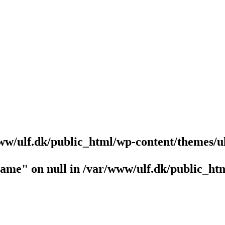
ww/ulf.dk/public_html/wp-content/themes/u
name" on null in
/var/www/ulf.dk/public_htm