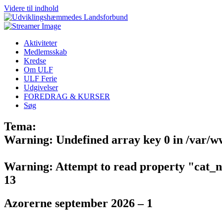
Videre til indhold
Aktiviteter
Medlemsskab
Kredse
Om ULF
ULF Ferie
Udgivelser
FOREDRAG & KURSER
Søg
Tema:
Warning
: Undefined array key 0 in
/var/w
Warning
: Attempt to read property "cat_
13
Azorerne september 2026 – 1