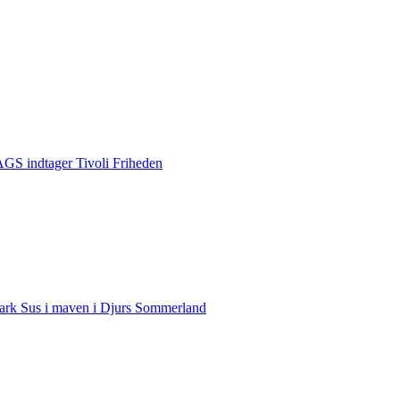
S indtager Tivoli Friheden
rk Sus i maven i Djurs Sommerland