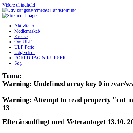
Videre til indhold
Aktiviteter
Medlemsskab
Kredse
Om ULF
ULF Ferie
Udgivelser
FOREDRAG & KURSER
Søg
Tema:
Warning
: Undefined array key 0 in
/var/w
Warning
: Attempt to read property "cat_
13
Efterårsudflugt med Veterantoget 13.10. 2