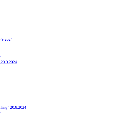
9.9.2024
4
4
 20.9.2024
ling” 20.8.2024
4