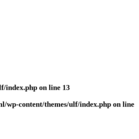
lf/index.php
on line
13
l/wp-content/themes/ulf/index.php
on line