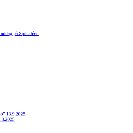
middag på Spilcaféen
o” 13.9.2025
.8.2025