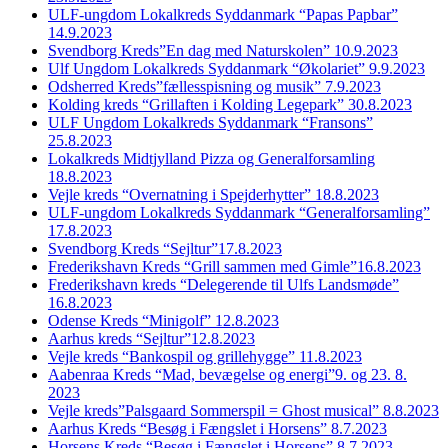
ULF-ungdom Lokalkreds Syddanmark “Papas Papbar”
14.9.2023
Svendborg Kreds”En dag med Naturskolen” 10.9.2023
Ulf Ungdom Lokalkreds Syddanmark “Økolariet” 9.9.2023
Odsherred Kreds”fællesspisning og musik” 7.9.2023
Kolding kreds “Grillaften i Kolding Legepark” 30.8.2023
ULF Ungdom Lokalkreds Syddanmark “Fransons”
25.8.2023
Lokalkreds Midtjylland Pizza og Generalforsamling
18.8.2023
Vejle kreds “Overnatning i Spejderhytter” 18.8.2023
ULF-ungdom Lokalkreds Syddanmark “Generalforsamling”
17.8.2023
Svendborg Kreds “Sejltur”17.8.2023
Frederikshavn Kreds “Grill sammen med Gimle”16.8.2023
Frederikshavn kreds “Delegerende til Ulfs Landsmøde”
16.8.2023
Odense Kreds “Minigolf” 12.8.2023
Aarhus kreds “Sejltur”12.8.2023
Vejle kreds “Bankospil og grillehygge” 11.8.2023
Aabenraa Kreds “Mad, bevægelse og energi”9. og 23. 8.
2023
Vejle kreds”Palsgaard Sommerspil = Ghost musical” 8.8.2023
Aarhus Kreds “Besøg i Fængslet i Horsens” 8.7.2023
Horsens Kreds “Besøg i Fængslet i Horsens” 8.7.2023