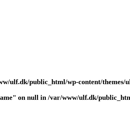
ww/ulf.dk/public_html/wp-content/themes/u
name" on null in
/var/www/ulf.dk/public_htm