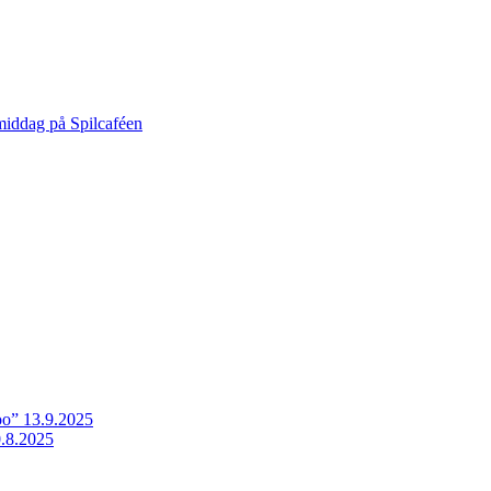
middag på Spilcaféen
o” 13.9.2025
.8.2025