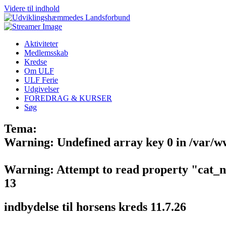
Videre til indhold
Aktiviteter
Medlemsskab
Kredse
Om ULF
ULF Ferie
Udgivelser
FOREDRAG & KURSER
Søg
Tema:
Warning
: Undefined array key 0 in
/var/w
Warning
: Attempt to read property "cat_
13
indbydelse til horsens kreds 11.7.26