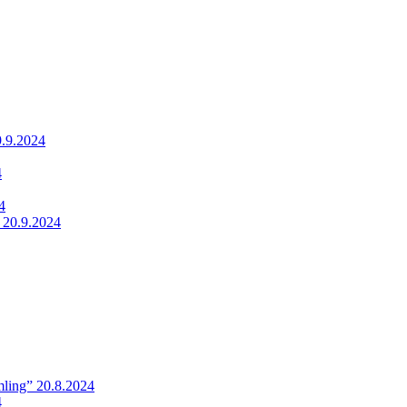
9.9.2024
4
4
 20.9.2024
ling” 20.8.2024
4