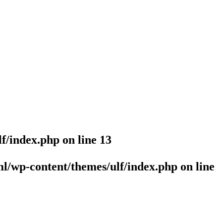
lf/index.php
on line
13
l/wp-content/themes/ulf/index.php
on line