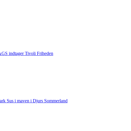
S indtager Tivoli Friheden
rk Sus i maven i Djurs Sommerland