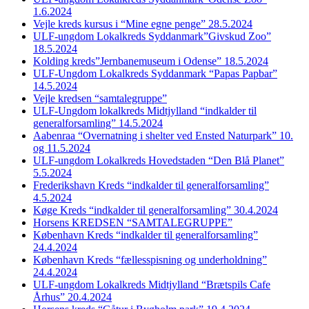
1.6.2024
Vejle kreds kursus i “Mine egne penge” 28.5.2024
ULF-ungdom Lokalkreds Syddanmark”Givskud Zoo”
18.5.2024
Kolding kreds”Jernbanemuseum i Odense” 18.5.2024
ULF-Ungdom Lokalkreds Syddanmark “Papas Papbar”
14.5.2024
Vejle kredsen “samtalegruppe”
ULF-Ungdom lokalkreds Midtjylland “indkalder til
generalforsamling” 14.5.2024
Aabenraa “Overnatning i shelter ved Ensted Naturpark” 10.
og 11.5.2024
ULF-ungdom Lokalkreds Hovedstaden “Den Blå Planet”
5.5.2024
Frederikshavn Kreds “indkalder til generalforsamling”
4.5.2024
Køge Kreds “indkalder til generalforsamling” 30.4.2024
Horsens KREDSEN “SAMTALEGRUPPE”
København Kreds “indkalder til generalforsamling”
24.4.2024
København Kreds “fællesspisning og underholdning”
24.4.2024
ULF-ungdom Lokalkreds Midtjylland “Brætspils Cafe
Århus” 20.4.2024