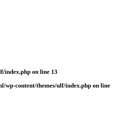
lf/index.php
on line
13
l/wp-content/themes/ulf/index.php
on line