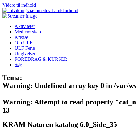
Videre til indhold
Aktiviteter
Medlemsskab
Kredse
Om ULF
ULF Ferie
Udgivelser
FOREDRAG & KURSER
Søg
Tema:
Warning
: Undefined array key 0 in
/var/w
Warning
: Attempt to read property "cat_
13
KRAM Naturen katalog 6.0_Side_35