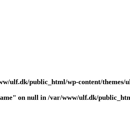
ww/ulf.dk/public_html/wp-content/themes/u
name" on null in
/var/www/ulf.dk/public_htm