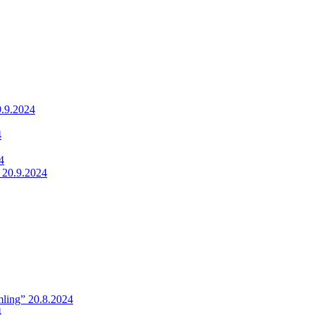
9.9.2024
4
4
 20.9.2024
ling” 20.8.2024
4