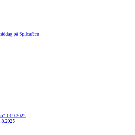
middag på Spilcaféen
o” 13.9.2025
.8.2025