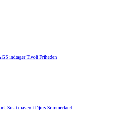
S indtager Tivoli Friheden
rk Sus i maven i Djurs Sommerland