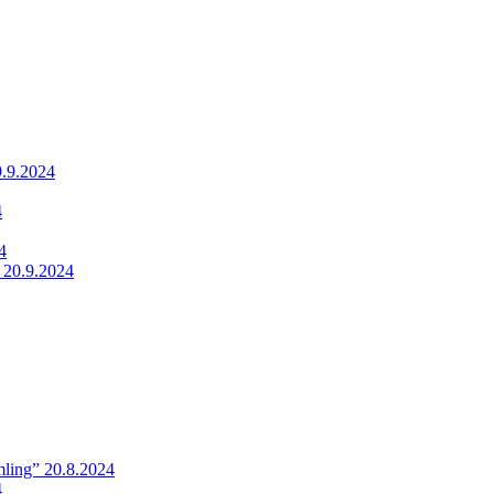
9.9.2024
4
4
 20.9.2024
ling” 20.8.2024
4