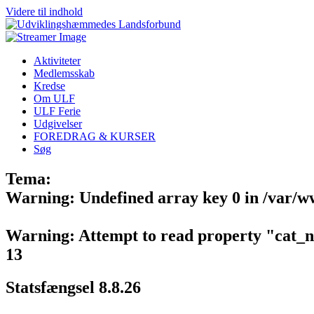
Videre til indhold
Aktiviteter
Medlemsskab
Kredse
Om ULF
ULF Ferie
Udgivelser
FOREDRAG & KURSER
Søg
Tema:
Warning
: Undefined array key 0 in
/var/w
Warning
: Attempt to read property "cat_
13
Statsfængsel 8.8.26