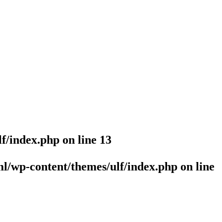
lf/index.php
on line
13
l/wp-content/themes/ulf/index.php
on line