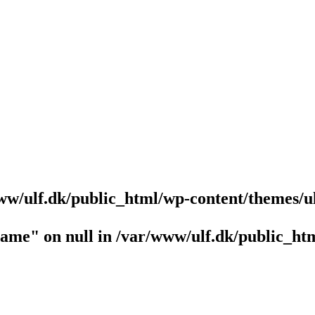
ww/ulf.dk/public_html/wp-content/themes/u
name" on null in
/var/www/ulf.dk/public_htm