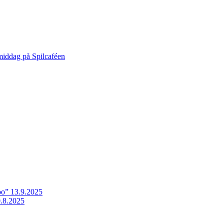
middag på Spilcaféen
o” 13.9.2025
.8.2025