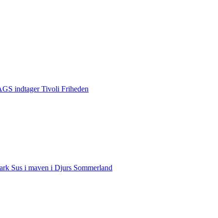
S indtager Tivoli Friheden
rk Sus i maven i Djurs Sommerland