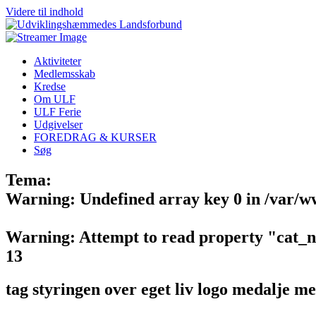
Videre til indhold
Aktiviteter
Medlemsskab
Kredse
Om ULF
ULF Ferie
Udgivelser
FOREDRAG & KURSER
Søg
Tema:
Warning
: Undefined array key 0 in
/var/w
Warning
: Attempt to read property "cat_
13
tag styringen over eget liv logo medalje m