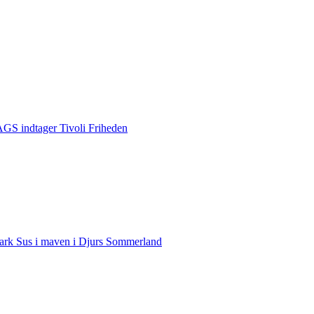
S indtager Tivoli Friheden
rk Sus i maven i Djurs Sommerland