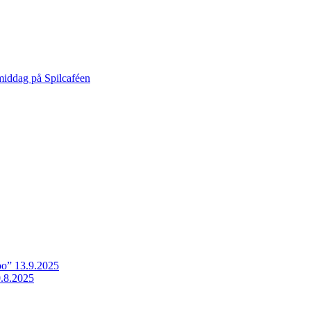
middag på Spilcaféen
o” 13.9.2025
.8.2025