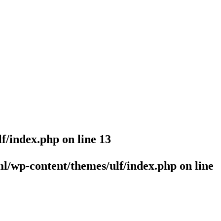
lf/index.php
on line
13
l/wp-content/themes/ulf/index.php
on line