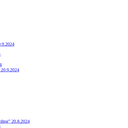
9.9.2024
4
4
 20.9.2024
ling” 20.8.2024
4