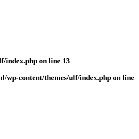
lf/index.php
on line
13
l/wp-content/themes/ulf/index.php
on line