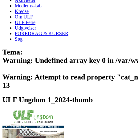
Aktiviteter
Medlemsskab
Kredse
Om ULF
ULF Ferie
Udgivelser
FOREDRAG & KURSER
Søg
Tema:
Warning
: Undefined array key 0 in
/var/w
Warning
: Attempt to read property "cat_
13
ULF Ungdom 1_2024-thumb