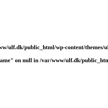
ww/ulf.dk/public_html/wp-content/themes/u
name" on null in
/var/www/ulf.dk/public_htm