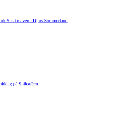
rk Sus i maven i Djurs Sommerland
middag på Spilcaféen