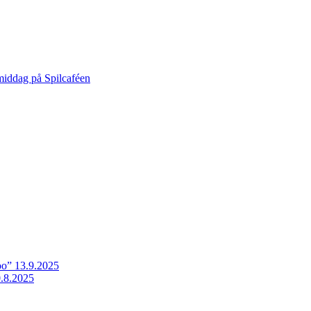
middag på Spilcaféen
o” 13.9.2025
.8.2025