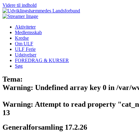
Videre til indhold
Aktiviteter
Medlemsskab
Kredse
Om ULF
ULF Ferie
Udgivelser
FOREDRAG & KURSER
Søg
Tema:
Warning
: Undefined array key 0 in
/var/w
Warning
: Attempt to read property "cat_
13
Generalforsamling 17.2.26