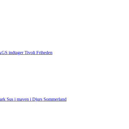
S indtager Tivoli Friheden
rk Sus i maven i Djurs Sommerland