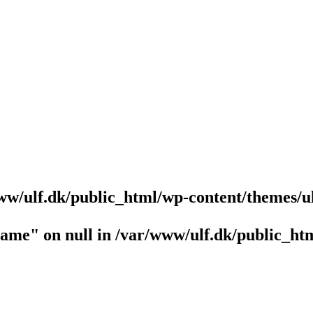
ww/ulf.dk/public_html/wp-content/themes/u
name" on null in
/var/www/ulf.dk/public_htm