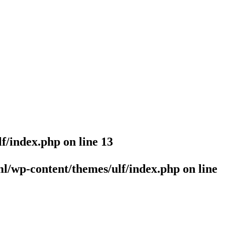
lf/index.php
on line
13
l/wp-content/themes/ulf/index.php
on line