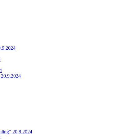
9.9.2024
4
4
 20.9.2024
ling” 20.8.2024
4